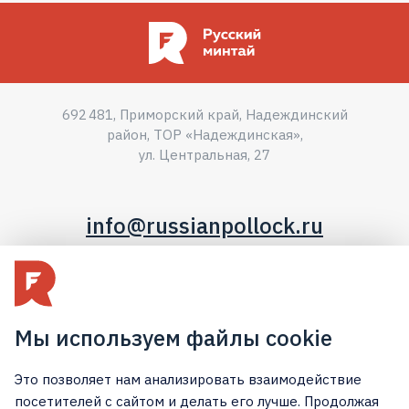
692 481, Приморский край, Надеждинский
район, ТОР «Надеждинская»,
ул. Центральная, 27
info@russianpollock.ru
+7 (423) 222-78-78
Мы используем файлы cookie
Политика конфиденциальности
Это позволяет нам анализировать взаимодействие
Пользовательское соглашение
посетителей с сайтом и делать его лучше. Продолжая