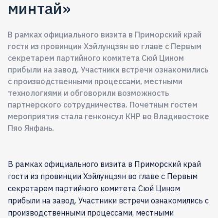
минтай»
В рамках официального визита в Приморский край
гости из провинции Хэйлунцзян во главе с Первым
секретарем партийного комитета Сюй Цином
прибыли на завод. Участники встречи ознакомились
с производственными процессами, местными
технологиями и обговорили возможность
партнерского сотрудничества. Почетным гостем
мероприятия стала генконсул КНР во Владивостоке
Пяо Янфань.
В рамках официального визита в Приморский край
гости из провинции Хэйлунцзян во главе с Первым
секретарем партийного комитета Сюй Цином
прибыли на завод. Участники встречи ознакомились с
производственными процессами, местными